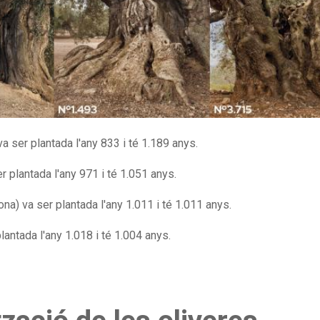
va ser plantada l'any 833 i té 1.189 anys.
r plantada l'any 971 i té 1.051 anys.
na) va ser plantada l'any 1.011 i té 1.011 anys.
lantada l'any 1.018 i té 1.004 anys.