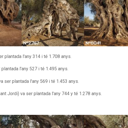
r plantada l'any 314 i té 1.708 anys.
 plantada l'any 527 i té 1.495 anys.
va ser plantada l'any 569 i té 1.453 anys.
nt Jordi) va ser plantada l'any 744 y té 1.278 anys.