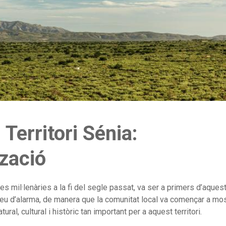
 Territori Sénia:
tzació
eres mil·lenàries a la fi del segle passat, va ser a primers d’aques
veu d’alarma, de manera que la comunitat local va començar a mos
al, cultural i històric tan important per a aquest territori.