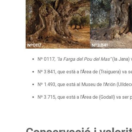
Nº 0117,
"la Farga del Pou del Mas"
(la Jana) 
Nº 3.841, que està a l'Área de (Traiguera) va se
Nº 1.493, que está al Museu de l'Arión (Ulldeco
Nº 3.715, que está a l'Área de (Godall) va ser p