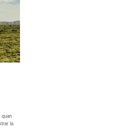
t quan
trar la