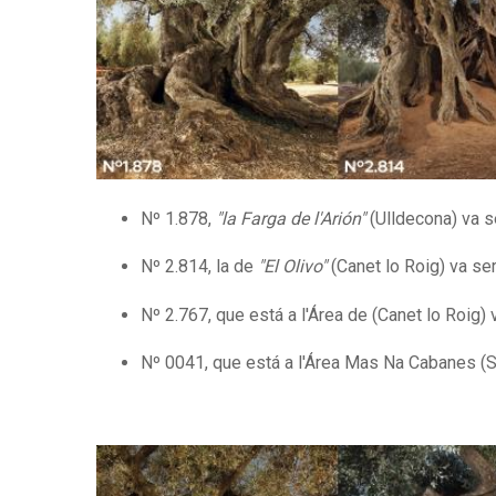
Nº 1.878,
"la Farga de l'Arión"
(Ulldecona) va se
Nº 2.814, la de
"El Olivo"
(Canet lo Roig) va ser
Nº 2.767, que está a l'Área de (Canet lo Roig) 
Nº 0041, que está a l'Área Mas Na Cabanes (Sa