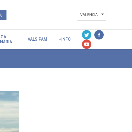
VALENCIÀ
ESPAÑOL
RGA
ENGLISH
VALSIPAM
+INFO
ENÀRIA