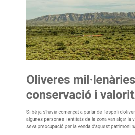
Oliveres mil·lenàries
conservació i valori
Si bé ja s’havia començat a parlar de l’espoli d’oliv
algunes persones i entitats de la zona van alçar la 
seva preocupació per la venda d’aquest patrimoni natur