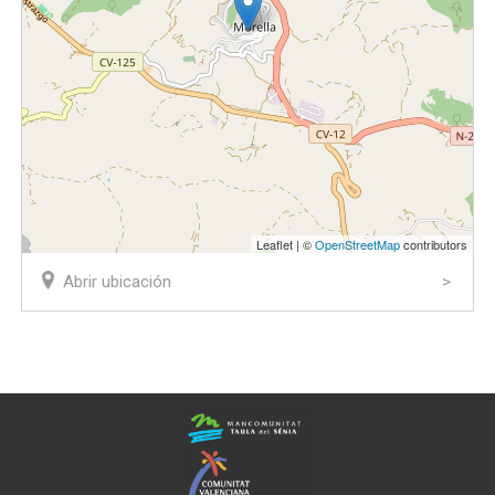
Leaflet | ©
OpenStreetMap
contributors
Abrir ubicación