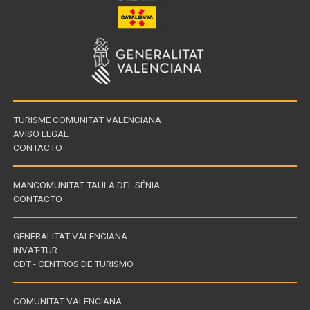
TURISME COMUNITAT VALENCIANA
AVISO LEGAL
CONTACTO
MANCOMUNITAT TAULA DEL SÉNIA
CONTACTO
GENERALITAT VALENCIANA
INVAT-TUR
Links
CDT - CENTROS DE TURISMO
of
interest
COMUNITAT VALENCIANA