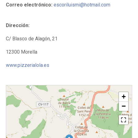
Correo electrónico:
escoriluismi@hotmail.com
Dirección:
C/ Blasco de Alagón, 21
12300 Morella
www.pizzerialola.es
+
−