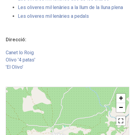
Les oliveres mil·lenàries a la llum de la lluna plena
Les oliveres mil·lenàries a pedals
Direcció:
Canet lo Roig
Olivo '4 patas'
'El Olivo'
+
−