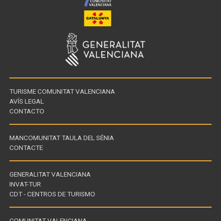
TURISME COMUNITAT VALENCIANA
AVÍS LEGAL
CONTACTO
MANCOMUNITAT TAULA DEL SÉNIA
CONTACTE
GENERALITAT VALENCIANA
INVAT-TUR
Enllaços
CDT - CENTROS DE TURISMO
d'interès
COMUNITAT VALENCIANA