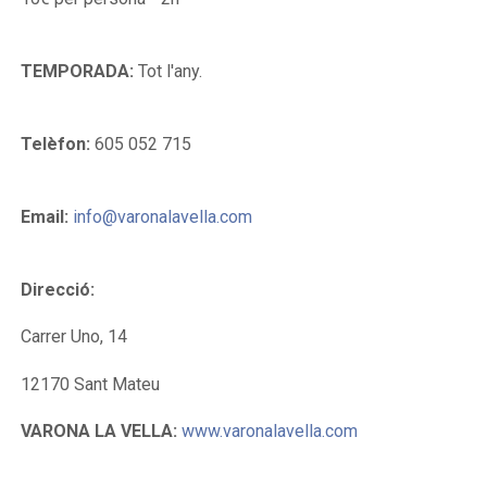
TEMPORADA:
Tot l'any.
Telèfon:
605 052 715
Email:
info@varonalavella.com
Direcció:
Carrer Uno, 14
12170 Sant Mateu
VARONA LA VELLA:
www.varonalavella.com