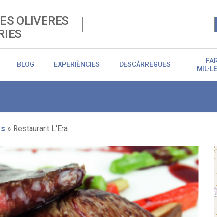
LES OLIVERES
RIES
FA
BLOG
EXPERIÈNCIES
DESCÀRREGUES
MIL·L
os
Restaurant L'Era