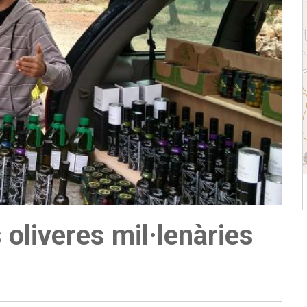
 oliveres mil·lenàries