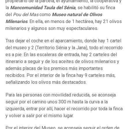
propietario de la parcela, el ayuntamiento, la cooperativa y
la
Mancomunidad Taula del Sénia
, se habilitó su finca
del
Pou del Mas
como
Museo natural de Olivos
Milenarios
. En ella, en menos de 1 hectárea, hay 21 olivos
milenarios y algunos son muy espectaculares.
Tras dejar el coche en el aparcamiento, donde hay 1 cartel
del museo y 2 (Territorio Sénia y la Jana), todo el recorrido
es a pie. En las escaleras de entrada, hay 2 carteles del
itinerario a seguir y de los aceites de olivos milenarios y
además placas de los premios más importantes
recibidos. Por el interior de la finca hay 9 carteles más,
señalizando los olivos más destacados.
Para las personas con movilidad reducida, se aconseja
seguir por el camino unos 300 m hasta la curva a la
izquierda, entrar por allí, hacer el recorrido por toda la finca
y volver a salir por el mismo lugar.
Por el interior del Museo, se aconseja seguir el orden de