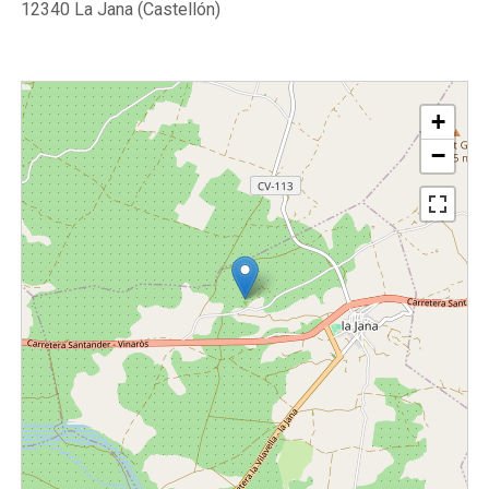
12340 La Jana (Castellón)
+
−