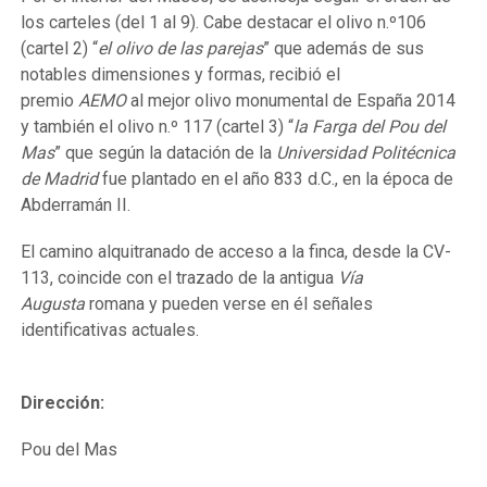
los carteles (del 1 al 9). Cabe destacar el olivo n.º106
(cartel 2) “
el olivo de las parejas
” que además de sus
notables dimensiones y formas, recibió el
premio
AEMO
al mejor olivo monumental de España 2014
y también el olivo n.º 117 (cartel 3) “
la Farga del Pou del
Mas
” que según la datación de la
Universidad Politécnica
de Madrid
fue plantado en el año 833 d.C., en la época de
Abderramán II.
El camino alquitranado de acceso a la finca, desde la CV-
113, coincide con el trazado de la antigua
Vía
Augusta
romana y pueden verse en él señales
identificativas actuales.
Dirección:
Pou del Mas