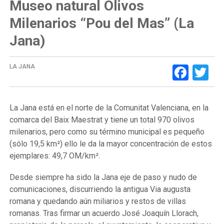
Museo natural Olivos
Milenarios “Pou del Mas” (La
Jana)
Face
Tw
LA JANA
La Jana está en el norte de la Comunitat Valenciana, en la
comarca del Baix Maestrat y tiene un total 970 olivos
milenarios, pero como su término municipal es pequeño
(sólo 19,5 km²) ello le da la mayor concentración de estos
ejemplares: 49,7 OM/km².
Desde siempre ha sido la Jana eje de paso y nudo de
comunicaciones, discurriendo la antigua Via augusta
romana y quedando aún miliarios y restos de villas
romanas. Tras firmar un acuerdo José Joaquín Llorach,