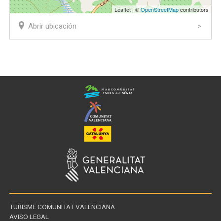
Leaflet | ©
OpenStreetMap
contributors
Abrir ubicación
TURISME COMUNITAT VALENCIANA
AVISO LEGAL