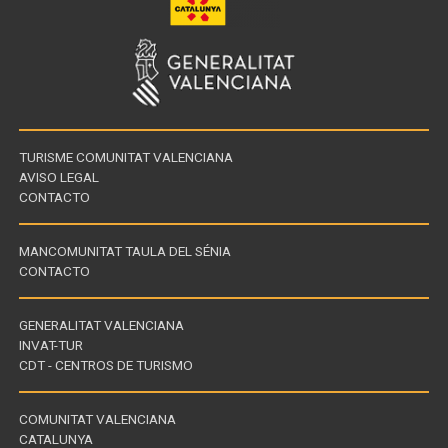
TURISME COMUNITAT VALENCIANA
AVISO LEGAL
CONTACTO
MANCOMUNITAT TAULA DEL SÉNIA
CONTACTO
GENERALITAT VALENCIANA
INVAT-TUR
Links
CDT - CENTROS DE TURISMO
of
interest
COMUNITAT VALENCIANA
CATALUNYA