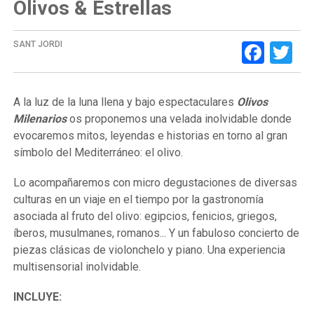
Olivos & Estrellas
Face
Tw
SANT JORDI
A la luz de la luna llena y bajo espectaculares
Olivos
Milenarios
os proponemos una velada inolvidable donde
evocaremos mitos, leyendas e historias en torno al gran
símbolo del Mediterráneo: el olivo.
Lo acompañaremos con micro degustaciones de diversas
culturas en un viaje en el tiempo por la gastronomía
asociada al fruto del olivo: egipcios, fenicios, griegos,
íberos, musulmanes, romanos... Y un fabuloso concierto de
piezas clásicas de violonchelo y piano. Una experiencia
multisensorial inolvidable.
INCLUYE: