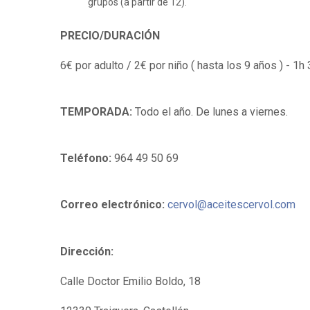
grupos (a partir de 12).
PRECIO/
DURACIÓN
6€ por adulto / 2€ por niño ( hasta los 9 años ) - 1h 
TEMPORADA:
Todo el año. De lunes a viernes.
Teléfono:
964 49 50 69
Correo electrónico:
cervol@aceitescervol.com
Dirección:
Calle Doctor Emilio Boldo, 18