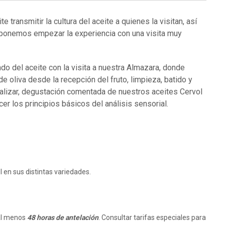
e transmitir la cultura del aceite a quienes la visitan, así
proponemos empezar la experiencia con una visita muy
do del aceite con la visita a nuestra Almazara, donde
e oliva desde la recepción del fruto, limpieza, batido y
nalizar, degustación comentada de nuestros aceites Cervol
er los principios básicos del análisis sensorial.
en sus distintas variedades.
 al menos
48 horas de antelación
. Consultar tarifas especiales para