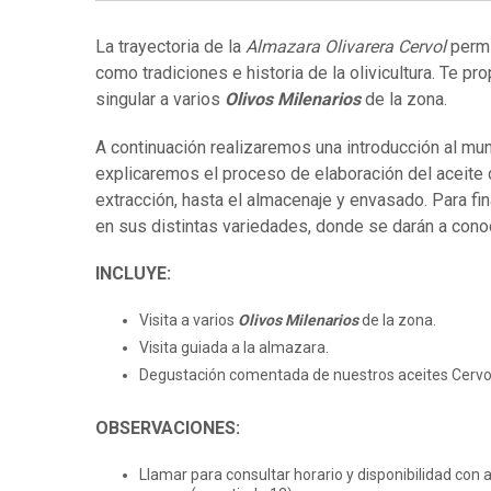
La trayectoria de la
Almazara Olivarera Cervol
permit
como tradiciones e historia de la olivicultura. Te 
singular a varios
Olivos Milenarios
de la zona.
A continuación realizaremos una introducción al mun
explicaremos el proceso de elaboración del aceite d
extracción, hasta el almacenaje y envasado. Para fi
en sus distintas variedades, donde se darán a conoc
INCLUYE:
Visita a varios
Olivos Milenarios
de la zona.
Visita guiada a la almazara.
Degustación comentada de nuestros aceites Cervol 
OBSERVACIONES:
Llamar para consultar horario y disponibilidad con