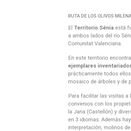
RUTA DE LOS OLIVOS MILEN
El
Territorio Sénia
está f
a ambos lados del río Séni
Comunitat Valenciana.
En este territorio encont
ejemplares inventariado
prácticamente todos ellos
mosaico de árboles y de 
Para facilitar las visita
convenios con los propieta
la Jana (Castellón) y dive
en 3 idiomas. Además hay 
interpretación, molinos de