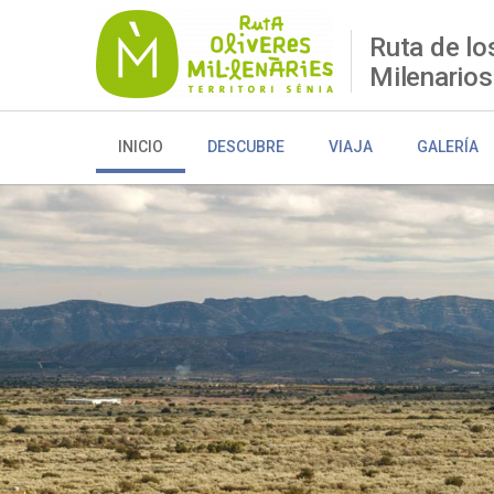
Pasar
al
Ruta de lo
contenido
Milenarios
principal
INICIO
DESCUBRE
VIAJA
GALERÍA