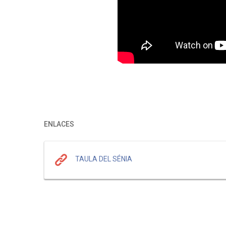
ENLACES
TAULA DEL SÉNIA