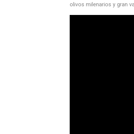
olivos milenarios y gran va