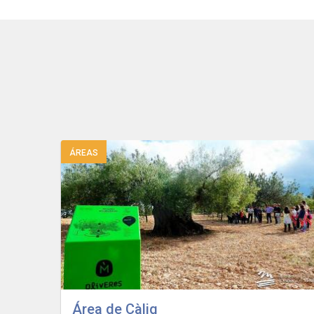
ÁREAS
Área de Càlig