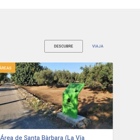
DESCUBRE
VIAJA
ÁREAS
Área de Santa Bàrbara (La Vía