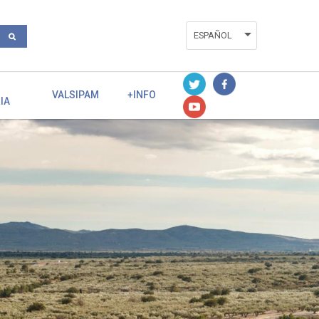
ESPAÑOL
ENGLISH
VALENCIÀ
VALSIPAM
+INFO
IA