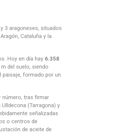
 y 3 aragoneses, situados
 Aragón, Cataluña y la
ios. Hoy en día hay
6.358
 m del suelo, siendo
l paisaje, formado por un
 número, tras firmar
n Ulldecona (Tarragona) y
 debidamente señalizadas
s o centros de
gustación de aceite de