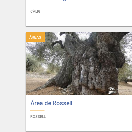
CÀLIG
ÁREAS
Área de Rossell
ROSSELL